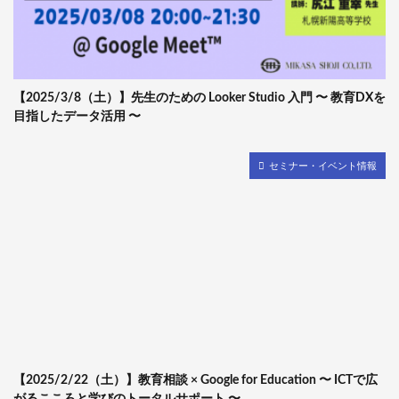
【2025/3/8（土）】先生のための Looker Studio 入門 〜 教育DXを
目指したデータ活用 〜
セミナー・イベント情報
【2025/2/22（土）】教育相談 × Google for Education 〜 ICTで広
がるこころと学びのトータルサポート 〜