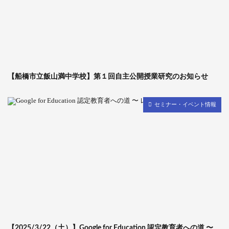
【船橋市立飯山満中学校】第１回自主公開授業研究のお知らせ
セミナー・イベント情報
【2025/3/22（土）】Google for Education 認定教育者への道 〜