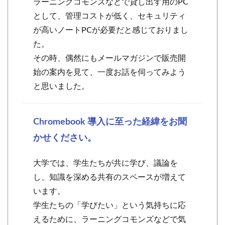
ラーニングコモンズなどで貸し出す用のPC
として、管理コストが低く、セキュリティ
検索
が高いノートPCが必要だと感じておりまし
た。
その時、偶然にもメールマガジンで販売開
始の案内を見て、一度お話を伺ってみよう
と思いました。
Chromebook 導入に至った経緯をお聞
かせください。
大学では、学生たちが共に学び、議論を
し、知識を深める共有のスペースが増えて
います。
学生たちの「学びたい」という気持ちに応
えるために、ラーニングコモンズなどで気