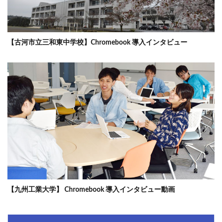
【古河市立三和東中学校】Chromebook 導入インタビュー
【九州工業大学】 Chromebook 導入インタビュー動画