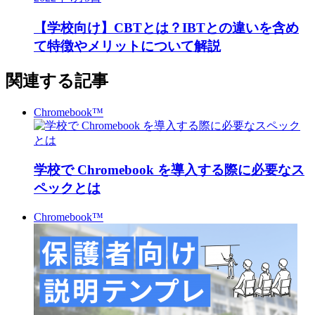
【学校向け】CBTとは？IBTとの違いを含め
て特徴やメリットについて解説
関連する記事
Chromebook™
学校で Chromebook を導入する際に必要なス
ペックとは
Chromebook™