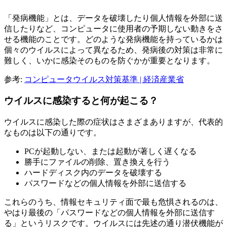
「発病機能」とは、データを破壊したり個人情報を外部に送
信したりなど、コンピュータに使用者の予期しない動きをさ
せる機能のことです。どのような発病機能を持っているかは
個々のウイルスによって異なるため、発病後の対策は非常に
難しく、いかに感染そのものを防ぐかが重要となります。
参考:
コンピュータウイルス対策基準 | 経済産業省
ウイルスに感染すると何が起こる？
ウイルスに感染した際の症状はさまざまありますが、代表的
なものは以下の通りです。
PCが起動しない、または起動が著しく遅くなる
勝手にファイルの削除、置き換えを行う
ハードディスク内のデータを破壊する
パスワードなどの個人情報を外部に送信する
これらのうち、情報セキュリティ面で最も危惧されるのは、
やはり最後の「パスワードなどの個人情報を外部に送信す
る」というリスクです。ウイルスには先述の通り潜伏機能が