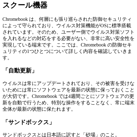
スクール機器
Chromebook は、何層にも張り巡らされた防御セキュリティ
によって守られており、ウイルス対策機能がOSに標準搭載
されています。そのため、ユーザー側でウイルス対策ソフト
を入れるなどの対応をする必要がない、非常に高い安全性を
実現している端末です。ここでは、Chromebook の防御セキ
ュリティの1つひとつについて詳しく内容を確認していきま
す。
「自動更新」
ウイルスは常にアップデートされており、その被害を受けな
いためには常にソフトウェアを最新の状態に保っておくこと
が大切です。Chromebook では4週間ごとにソフトウェアの更
新を自動で行うため、特別な操作をすることなく、常に端末
全体が最新の状態に保たれます。
「サンドボックス」
サンドボックスとは日本語に訳すと「砂場」のこと。