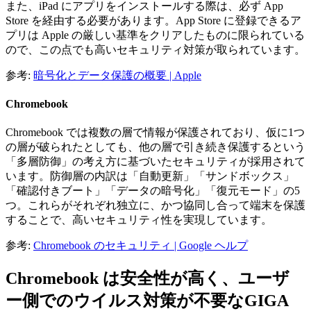
また、iPad にアプリをインストールする際は、必ず App
Store を経由する必要があります。App Store に登録できるア
プリは Apple の厳しい基準をクリアしたものに限られている
ので、この点でも高いセキュリティ対策が取られています。
参考:
暗号化とデータ保護の概要 | Apple
Chromebook
Chromebook では複数の層で情報が保護されており、仮に1つ
の層が破られたとしても、他の層で引き続き保護するという
「多層防御」の考え方に基づいたセキュリティが採用されて
います。防御層の内訳は「自動更新」「サンドボックス」
「確認付きブート」「データの暗号化」「復元モード」の5
つ。これらがそれぞれ独立に、かつ協同し合って端末を保護
することで、高いセキュリティ性を実現しています。
参考:
Chromebook のセキュリティ | Google ヘルプ
Chromebook は安全性が高く、ユーザ
ー側でのウイルス対策が不要なGIGA