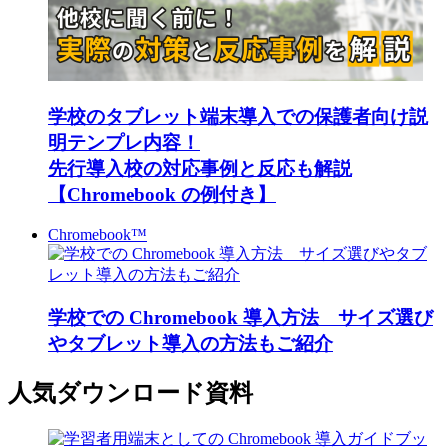
学校のタブレット端末導入での保護者向け説
明テンプレ内容！
先行導入校の対応事例と反応も解説
【Chromebook の例付き】
Chromebook™
学校での Chromebook 導入方法 サイズ選び
やタブレット導入の方法もご紹介
人気ダウンロード資料