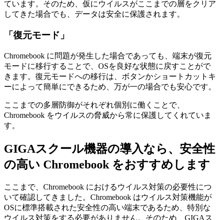
ています。そのため、仮にウイルスがここまでの層をクリア
してきた場合でも、データは安全に保護されます。
「復元モード」
Chromebook に問題が発生した場合であっても、端末が復元
モードに移行することで、OSを良好な状態に戻すことがで
きます。復元モードへの移行は、ボタンかショートカットキ
ーによって簡単にできるため、万が一の場合でも安心です。
ここまでの多層防御がそれぞれ個別に働くことで、
Chromebook をウイルスの脅威から常に保護してくれていま
す。
GIGAスクール機器の導入なら、安全性
の高い Chromebook をおすすめします
ここまで、Chromebook におけるウイルス対策の必要性につ
いて確認してきました。Chromebook はウイルス対策機能が
OSに標準搭載された安全性の高い端末であるため、特別な
ウイルス対策をする必要がありません。そのため、GIGAス