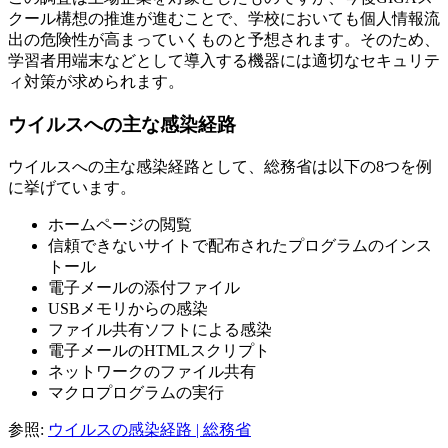
クール構想の推進が進むことで、学校においても個人情報流
出の危険性が高まっていくものと予想されます。そのため、
学習者用端末などとして導入する機器には適切なセキュリテ
ィ対策が求められます。
ウイルスへの主な感染経路
ウイルスへの主な感染経路として、総務省は以下の8つを例
に挙げています。
ホームページの閲覧
信頼できないサイトで配布されたプログラムのインス
トール
電子メールの添付ファイル
USBメモリからの感染
ファイル共有ソフトによる感染
電子メールのHTMLスクリプト
ネットワークのファイル共有
マクロプログラムの実行
参照:
ウイルスの感染経路 | 総務省