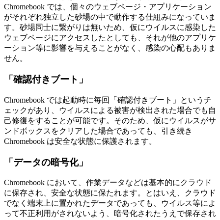
Chromebook では、個々のウェブページ・アプリケーション
がそれぞれ独立した砂場の中で動作する仕組みになっていま
す。砂場同士に繋がりは無いため、仮にウイルスに感染した
ウェブページにアクセスしたとしても、それが他のアプリケ
ーション等に影響を与えることがなく、感染の心配もありま
せん。
「確認付きブート」
Chromebook では起動時に毎回「確認付きブート」というチ
ェックがあり、ウイルスによる被害が検出された場合でも自
己修復をすることが可能です。そのため、仮にウイルスがサ
ンドボックスをクリアした場合であっても、引き続き
Chromebook は安全な状態に保護されます。
「データの暗号化」
Chromebook において、作業データなどは基本的にクラウド
に保存され、安全な状態に保たれます。とはいえ、クラウド
でなく端末上に置かれたデータであっても、ウイルス等によ
って不正利用がされないよう、暗号化されたうえで保存され