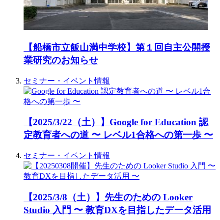
【船橋市立飯山満中学校】第１回自主公開授
業研究のお知らせ
セミナー・イベント情報
【2025/3/22（土）】Google for Education 認
定教育者への道 〜 レベル1合格への第一歩 〜
セミナー・イベント情報
【2025/3/8（土）】先生のための Looker
Studio 入門 〜 教育DXを目指したデータ活用