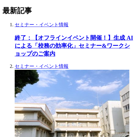
最新記事
セミナー・イベント情報
終了：【オフラインイベント開催！】生成 AI
による「校務の効率化」セミナー&ワークシ
ョップのご案内
セミナー・イベント情報