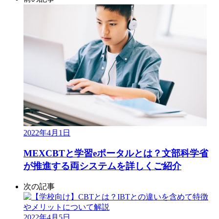
2022年4月1日
MEXCBTと学習eポータルとは？文部科学省
が推進する両システムを詳しくご紹介
次の記事
2022年4月5日