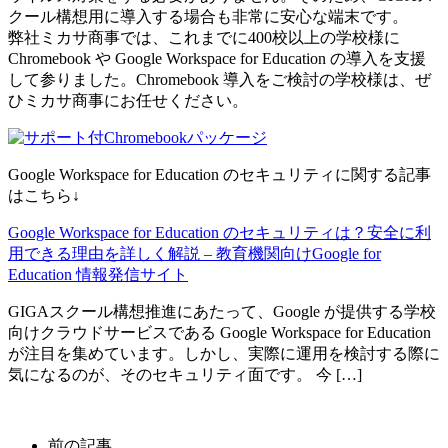
クール構想用に導入する場合も非常に安心な端末です。
弊社ミカサ商事では、これまでに400校以上の学校様に
Chromebook や Google Workspace for Education の導入を支援
して参りました。Chromebook 導入をご検討の学校様は、ぜ
ひミカサ商事にお任せください。
Google Workspace for Education のセキュリティに関する記事
はこちら↓
Google Workspace for Education のセキュリティは？安全に利
用できる理由を詳しく解説 – 教育機関向けGoogle for
Education 情報発信サイト
GIGAスクール構想推進にあたって、Google が提供する学校
向けクラウドサービスである Google Workspace for Education
が注目を集めています。しかし、実際に運用を検討する際に
気になるのが、そのセキュリティ面です。 今 […]
前の記事