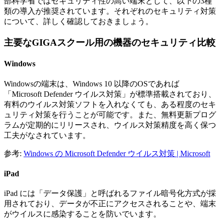
部科学省ではセキュリティ性の高い端末として、以下の3種
類の導入が推奨されています。それぞれのセキュリティ対策
について、詳しく確認しておきましょう。
主要なGIGAスクール用の機器のセキュリティ比較
Windows
Windowsの端末は、Windows 10 以降のOSであれば
「Microsoft Defender ウイルス対策」が標準搭載されており、
有料のウイルス対策ソフトを入れなくても、ある程度のセキ
ュリティ対策を行うことが可能です。また、無料更新プログ
ラムが定期的にリリースされ、ウイルス対策精度を高く保つ
工夫がなされています。
参考:
Windows の Microsoft Defender ウイルス対策 | Microsoft
iPad
iPad には「データ保護」と呼ばれるファイル暗号化方式が採
用されており、データが不正にアクセスされることや、端末
がウイルスに感染することを防いでいます。