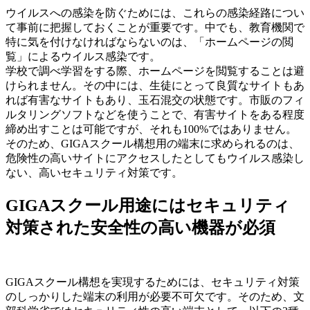
ウイルスへの感染を防ぐためには、これらの感染経路につい
て事前に把握しておくことが重要です。中でも、教育機関で
特に気を付けなければならないのは、「ホームページの閲
覧」によるウイルス感染です。
学校で調べ学習をする際、ホームページを閲覧することは避
けられません。その中には、生徒にとって良質なサイトもあ
れば有害なサイトもあり、玉石混交の状態です。市販のフィ
ルタリングソフトなどを使うことで、有害サイトをある程度
締め出すことは可能ですが、それも100%ではありません。
そのため、GIGAスクール構想用の端末に求められるのは、
危険性の高いサイトにアクセスしたとしてもウイルス感染し
ない、高いセキュリティ対策です。
GIGAスクール用途にはセキュリティ
対策された安全性の高い機器が必須
GIGAスクール構想を実現するためには、セキュリティ対策
のしっかりした端末の利用が必要不可欠です。そのため、文