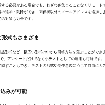
成する必要がある場合でも、わざわざ集まることなくリモート
者の追加・削除ができ、関係者以外のメールアドレスを追加し
での対策も万全です。
ど形式もさまざま
均等目盛形式など、幅広い形式の中から回答方法を選ぶことができ
ので、アンケートだけでなく小テストとしての運用も可能です。
で隠すこともでき、テストの形式や制作意図に応じて自由にカ
め込みが可能