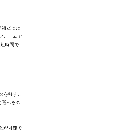
煩雑だった
 フォームで
も短時間で
ータを移すこ
て選べるの
ことが可能で