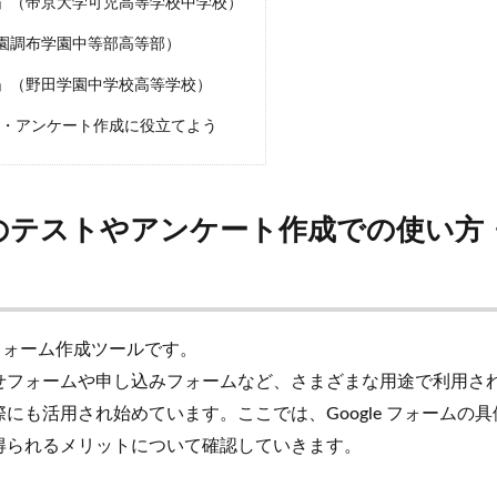
」（帝京大学可児高等学校中学校）
園調布学園中等部高等部）
」（野田学園中学校高等学校）
スト・アンケート作成に役立てよう
学校のテストやアンケート作成での使い方
いるフォーム作成ツールです。
せフォームや申し込みフォームなど、さまざまな用途で利用さ
も活用され始めています。ここでは、Google フォームの
得られるメリットについて確認していきます。