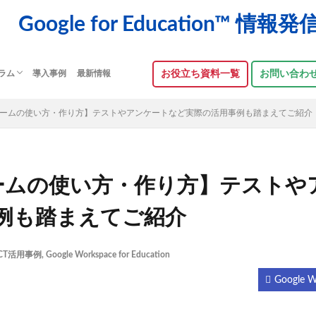
Google for Education™ 情
 コラム
導入事例
最新情報
お役立ち資料⼀覧
お問い合わ
e フォームの使い方・作り方】テストやアンケートなど実際の活用事例も踏まえてご紹介
フォームの使い方・作り方】テストや
例も踏まえてご紹介
ICT活用事例
,
Google Workspace for Education
Google 