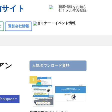
報発信サイト
せ
運営会社情報
アン
人気ダウンロード資料
Workspace™