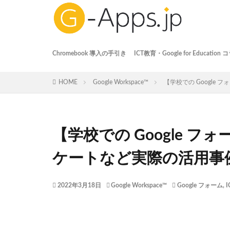
Chromebook 導入の手引き
ICT教育・Google for Education
ICT教育
Google Workspace
Chromebook
事例記事
HOME
Google Workspace™
【学校での Googl
【学校での Google 
ケートなど実際の活用事
2022年3月18日
Google Workspace™
Google フォーム
,