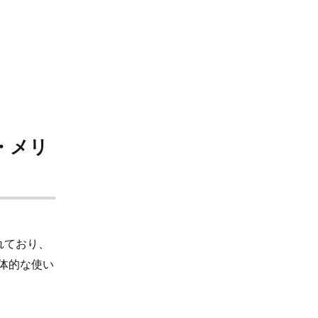
・メリ
れており、
具体的な使い