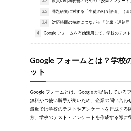
3.2
教員の勤務改善のための「授業アンケート
3.3
課題研究に対する「生徒の相互評価」（田
3.4
対応時間の短縮につながる「欠席・遅刻届
4
Google フォームを有効活用して、学校のテ
Google フォームとは？
ット
Google フォームとは、Google が提供して
無料かつ使い勝手が良いため、企業の問い合わ
最近では学校のテストやアンケートを作成する際に
方、学校のテスト・アンケートを作成する際に