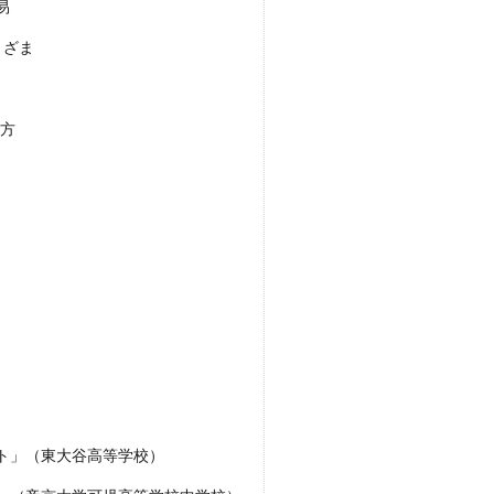
易
まざま
り方
ト」（東大谷高等学校）