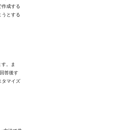
で作成する
ようとする
ます。ま
回答後す
スタマイズ