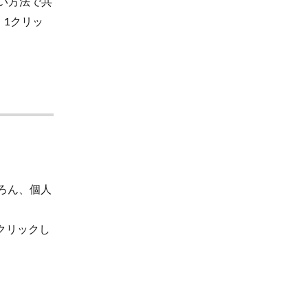
広い方法で共
1クリッ
もちろん、個人
クリックし