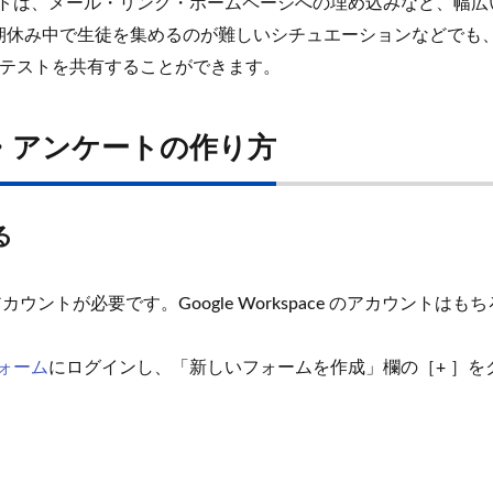
テストは、メール・リンク・ホームページへの埋め込みなど、幅
期休み中で生徒を集めるのが難しいシチュエーションなどでも、
小テストを共有することができます。
ト・アンケートの作り方
る
 アカウントが必要です。Google Workspace のアカウントは
 フォーム
にログインし、「新しいフォームを作成」欄の［+ ］を