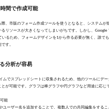
時間で作成可能
る際、市販のフォーム作成ツールを使うとなると、システムが
リソースが大きくなってしまいがちです。しかし、Google
ているため、フォームデザインを1から作る必要が無く、誰で
能です。
る分析が容易
ルタイムでスプレッドシートに収集されるため、他のツールにデ
ことが可能です。グラフは棒グラフや円グラフなど用途に応じ
も可能
レスやユーザー名を追加することで、複数人での共同編集をする