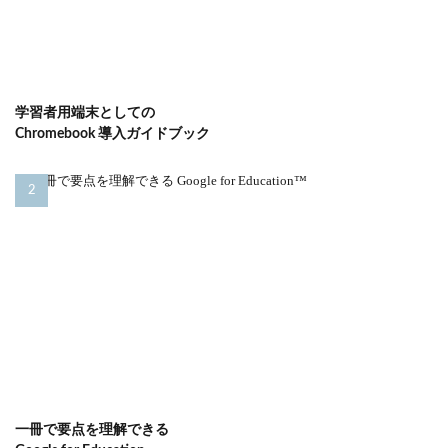
学習者用端末としての
Chromebook 導入ガイドブック
一冊で要点を理解できる