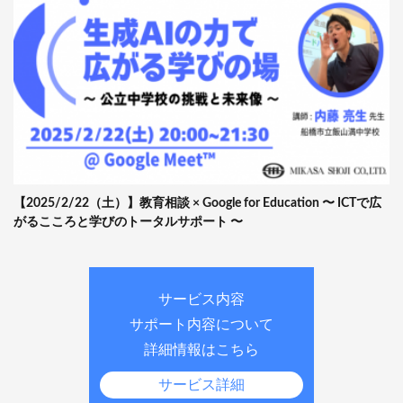
【2025/2/22（土）】教育相談 × Google for Education 〜 ICTで広
がるこころと学びのトータルサポート 〜
サービス内容
サポート内容について
詳細情報はこちら
サービス詳細