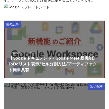
す。テーブルの色など詳細を設定することができます。
前の記事
2022年11月25日
【Google ドキュメント / Google Meet 新機能】
ToDoリスト表示/セル分割方法/アーティファク
ト簡単共有
次の記事