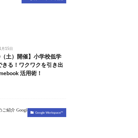
11月15日
10（土）開催】小学校低学
できる！ワクワクを引き出
omebook 活用術！
Google Workspace™