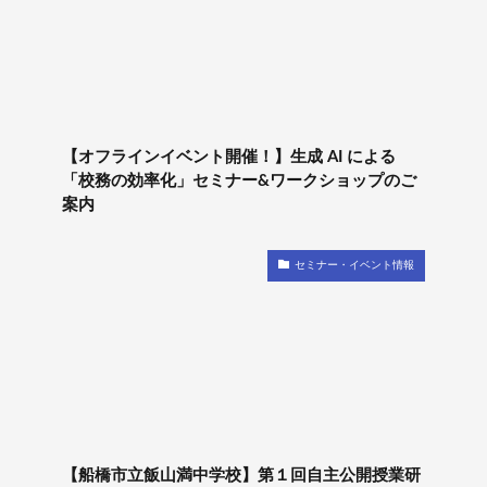
【オフラインイベント開催！】生成 AI による
「校務の効率化」セミナー&ワークショップのご
案内
セミナー・イベント情報
【船橋市立飯山満中学校】第１回自主公開授業研