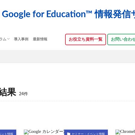
Google for Education™ 情報
 コラム
導入事例
最新情報
お役立ち資料⼀覧
お問い合わ
結果
24件
ベント情報
セミナー・イベント情報