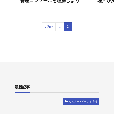
管理コンソールを理解しよう
理店が
Prev
1
2
最新記事
セミナー・イベント情報