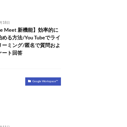
8月18日
le Meet 新機能】効率的に
める方法/You Tubeでライ
リーミング/匿名で質問およ
ケート回答
Google Workspace™