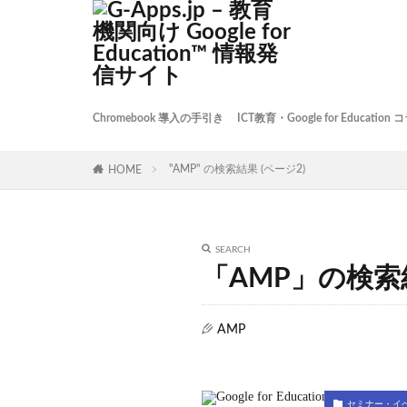
Chromebook 導入の手引き
ICT教育・Google for Education
ICT教育
Google Workspace
Chromebook
事例記事
"AMP" の検索結果 (ページ2)
HOME
SEARCH
「AMP」の検索
AMP
セミナー・イ