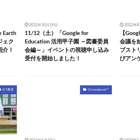
2022年10月19日
2022年
Earth
11/12（土）「Google for
【Goog
ジェク
Education 活用甲子園 ～図書委員
会議を始
紹介！
会編～」イベントの視聴申し込み
ブスト
受付を開始しました！
びアン
ICT教育
Chromebook™