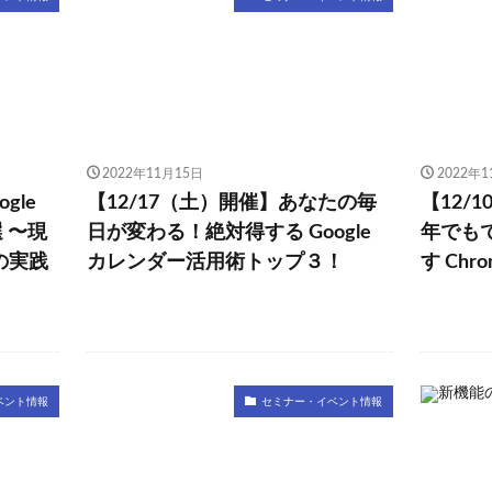
2022年11月15日
2022年
gle
【12/17（土）開催】あなたの毎
【12/
選 〜現
日が変わる！絶対得する Google
年でも
の実践
カレンダー活用術トップ３！
す Chr
ベント情報
セミナー・イベント情報