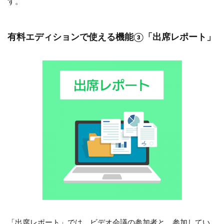
す。
有料エディションで使える機能③「出席レポート」
「出席レポート」では、ビデオ会議の参加者と、参加してい