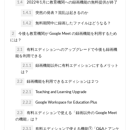
1.4
2022年1月に教育機関への録画機能の無料提供が終了
1.4.1
突然の発表？混乱は起きるのか
1.4.2
無料期間中に録画したファイルはどうなる？
2
今後も教育機関が Google Meet の録画機能を利用するため
には？
2.1
有料エディションへのアップグレードで今後も録画機
能を利用できる
2.1.1
録画機能以外に有料エディションにするメリット
は？
2.2
録画機能を利用できるエディションは２つ
2.2.1
Teaching and Learning Upgrade
2.2.2
Google Workspace for Education Plus
2.3
有料エディションで使える「録画以外の Google Meet
の機能」は？
2.3.1
有料エディションで使える機能①「Q&Aとアンケ