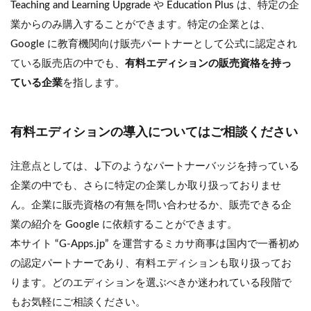
Teaching and Learning Upgrade や Education Plus は、特定の企
業からのみ購入することができます。特定の企業とは、
Google に教育機関向け販売パートナーとして公式に認定され
ている販売店の中でも、
有料エディションの販売資格を持っ
ている企業
を指します。
有料エディションの導入についてはご相談ください
注意点としては、↓下のようなパートナーバッジを持っている
企業の中でも、さらに特定の企業しか取り扱っておりませ
ん。企業に販売資格の有無を問い合わせるか、販売できる企
業の紹介を Google に依頼することができます。
本サイト “G-Apps.jp” を運営するミカサ商事は国内で一番初め
の認定パートナーであり、有料エディションも取り扱ってお
ります。どのエディションを選ぶべきか迷われている段階で
もお気軽にご相談ください。