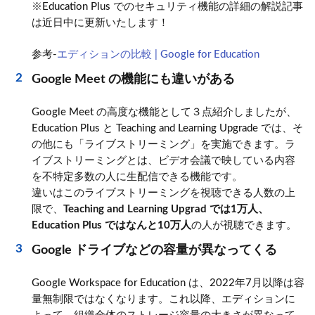
※Education Plus でのセキュリティ機能の詳細の解説記事
は近日中に更新いたします！
参考‐
エディションの比較 | Google for Education
Google Meet の機能にも違いがある
Google Meet の高度な機能として３点紹介しましたが、
Education Plus と Teaching and Learning Upgrade では、そ
の他にも「ライブストリーミング」を実施できます。ラ
イブストリーミングとは、ビデオ会議で映している内容
を不特定多数の人に生配信できる機能です。
違いはこのライブストリーミングを視聴できる人数の上
限で、
Teaching and Learning Upgrad では1万人、
Education Plus ではなんと10万人
の人が視聴できます。
Google ドライブなどの容量が異なってくる
Google Workspace for Education は、2022年7月以降は容
量無制限ではなくなります。これ以降、エディションに