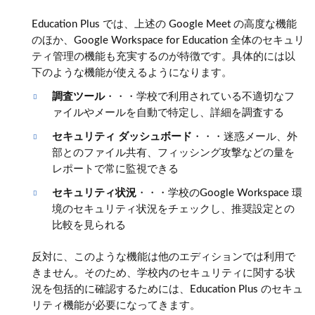
Education Plus では、上述の Google Meet の高度な機能
のほか、Google Workspace for Education 全体のセキュリ
ティ管理の機能も充実するのが特徴です。具体的には以
下のような機能が使えるようになります。
調査ツール
・・・学校で利用されている不適切なフ
ァイルやメールを自動で特定し、詳細を調査する
セキュリティ ダッシュボード
・・・迷惑メール、外
部とのファイル共有、フィッシング攻撃などの量を
レポートで常に監視できる
セキュリティ状況
・・・学校のGoogle Workspace 環
境のセキュリティ状況をチェックし、推奨設定との
比較を見られる
反対に、このような機能は他のエディションでは利用で
きません。そのため、学校内のセキュリティに関する状
況を包括的に確認するためには、Education Plus のセキュ
リティ機能が必要になってきます。